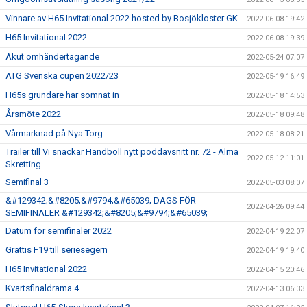
Vinnare av H65 Invitational 2022 hosted by Bosjökloster GK
2022-06-08 19:42
H65 Invitational 2022
2022-06-08 19:39
Akut omhändertagande
2022-05-24 07:07
ATG Svenska cupen 2022/23
2022-05-19 16:49
H65s grundare har somnat in
2022-05-18 14:53
Årsmöte 2022
2022-05-18 09:48
Vårmarknad på Nya Torg
2022-05-18 08:21
Trailer till Vi snackar Handboll nytt poddavsnitt nr. 72 - Alma
2022-05-12 11:01
Skretting
Semifinal 3
2022-05-03 08:07
&#129342;&#8205;&#9794;&#65039; DAGS FÖR
2022-04-26 09:44
SEMIFINALER &#129342;&#8205;&#9794;&#65039;
Datum för semifinaler 2022
2022-04-19 22:07
Grattis F19 till seriesegern
2022-04-19 19:40
H65 Invitational 2022
2022-04-15 20:46
Kvartsfinaldrama 4
2022-04-13 06:33