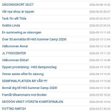
SÄSONGSKORT 26/27
2026-06-08 16:32
Vår nya shop är öppen
2026-06-05 20:47
Tack för allt Tilda
2026-05-22 09:27
Grattis Linda
2026-05-22 09:24
En summering av säsongen
2026-05-19 11:03
Över 50 anmälda till H65 Summer Camp 2026!
2026-05-13 12:44
Välkommen Anna!
2026-05-13 12:30
JL FYSIOCENTER
2026-05-13 11:29
Välkommen Ebba!!
2026-05-12 10:48
Öppen provträning - H65 damjuniorlag
2026-04-19 19:32
Vinner serien efter fin säsong
2026-04-19 19:29
SEMIFINALPLATSEN ÄR VÅR !!!!!
2026-04-19 19:28
Anmäl dig till H65 Summer Camp 2026!
2026-04-15 12:30
Framåt tillsammans mot Boden
2026-03-30 18:20
SKÖÖÖN VINST I FÖRSTA KVARTSFINALEN
2026-03-30 10:44
FLYTTAD MATCH
2026-03-27 20:24