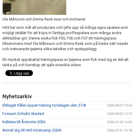
Ola Månsson och Emma Rask visar och instruerar
H65 har som mål att producera och lyfta upp så många egna spelare som
möjligt istället för att köpa in färdiga proffsspelare som många andra
elitklubbar gör. Denna vecka fick F05, F06 och F07 ett träningspass
tillsammans med Ola Månsson och Emma Rask som på bästa sätt visade
och instruerade tjejerna olika tekniker och spelupplägg.
Ett mycket uppskattat träningspass av tjejerna som fick med sig en del att
tänka på och kunskap att själv utveckla vidare.
Nyhetsarkiv
Elitlaget håller öppen träning torsdagen den 27/8
2026-08-07 13:43
Fossum Schultz skadad
2026-08-05 12:10
Kallelse till Årsmöte 2026
2026-07-02 14:09
Anmäl dig till H65 Höstcamp 2026!
2026-07-01 10:18