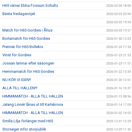
H65 värvar Ebba Fossum Schultz
2026-02-04 18:00
Bästa fredagsnöjet
2026-02-03 20:00
2026-02-03 19:59
Match för H65 Gordies i Åhus
2026-02-03 19:57
Bortamatch för H65 Gordies
2026-01-30 12:03
Premiär för H65 Bollekis
2026-01-24 17:34
Vinst för Gordies
2026-01-23 21:33
Jossan lämnar efter säsongen
2026-01-23 11:57
Hemmamatch för H65 Gordies
2026-01-22 13:33
NU KÖR VI IGEN!!
2026-01-20 12:51
ALLA TILL HALLEN!!!
2026-01-16 10:37
HIMMAMATCH - ALLA TILL HALLEN
2026-01-15 08:56
Jalang Linnér lånas ut till Karlskrona
2026-01-14 17:09
HIMMAMATCH - ALLA TILL HALLEN
2026-01-02 14:05
Smilla Lilja förlänger med H65
2025-12-31 12:29
Storseger inför storpublik
2025-12-29 11:35