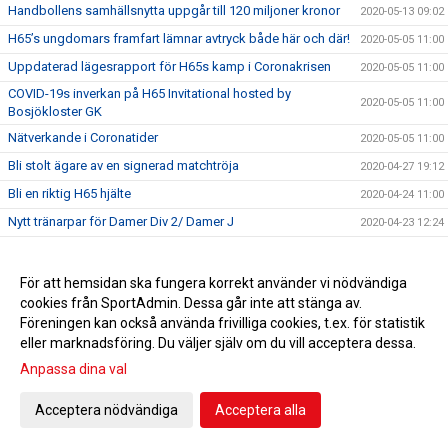
Handbollens samhällsnytta uppgår till 120 miljoner kronor
2020-05-13 09:02
H65’s ungdomars framfart lämnar avtryck både här och där!
2020-05-05 11:00
Uppdaterad lägesrapport för H65s kamp i Coronakrisen
2020-05-05 11:00
COVID-19s inverkan på H65 Invitational hosted by
2020-05-05 11:00
Bosjökloster GK
Nätverkande i Coronatider
2020-05-05 11:00
Bli stolt ägare av en signerad matchtröja
2020-04-27 19:12
Bli en riktig H65 hjälte
2020-04-24 11:00
Nytt tränarpar för Damer Div 2/ Damer J
2020-04-23 12:24
H65´s CSR program pausat på grund av Coronaviruset
2020-04-20 11:00
Lägesrapport för H65s kamp i Coronakrisen
2020-04-20 11:00
För att hemsidan ska fungera korrekt använder vi nödvändiga
cookies från SportAdmin. Dessa går inte att stänga av.
H65 riktlinjer för träning april 2020
2020-04-09 10:06
Föreningen kan också använda frivilliga cookies, t.ex. för statistik
Starka tillsammans!
2020-04-06 10:13
eller marknadsföring. Du väljer själv om du vill acceptera dessa.
Tillsammans tar vi oss igenom de svåra tiderna!
2020-04-02 12:23
Anpassa dina val
Jättevändning i Kungälv - oväntad fantasymatchhjälte
2020-03-27 20:25
Acceptera nödvändiga
Acceptera alla
Ibland blir det inte riktigt som man tänkt sig...
2020-03-20 10:57
Angående träningtillfällen
2020-03-17 12:12