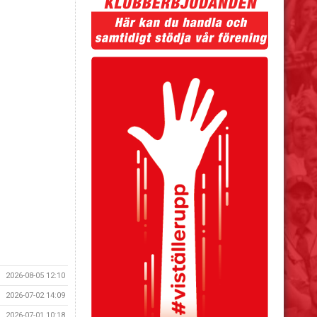
2026-08-05 12:10
2026-07-02 14:09
2026-07-01 10:18