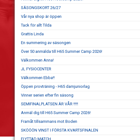
SÄSONGSKORT 26/27
Vår nya shop är öppen
Tack för allt Tilda
Grattis Linda
En summering av säsongen
Över 50 anmälda till H65 Summer Camp 2026!
Välkommen Anna!
JL FYSIOCENTER
Välkommen Ebba!!
Öppen provträning - H65 damjuniorlag
Vinner serien efter fin säsong
SEMIFINALPLATSEN ÄR VÅR !!!!!
Anmäl dig till H65 Summer Camp 2026!
Framåt tillsammans mot Boden
SKÖÖÖN VINST I FÖRSTA KVARTSFINALEN
FLYTTAD MATCH