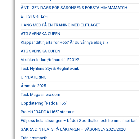
ÄNTLIGEN DAGS FÖR SÄSONGENS FÖRSTA HIMMAMATCH
ETT STORT LYFT
HÄNG MED PÅ EN TRÄNING MED ELITLAGET
ATG SVENSKA CUPEN
Klappar ditt hjärta för H65? Är du vår nya eldsjäl!?
ATG SVENSKA CUPEN
Vi söker ledare/tränare till F2019!
Tack Nyhléns Styr & Reglerteknik
UPPDATERING
Årsmöte 2025
Tack Magasinera.com
Uppdatering "Rädda H65"
Projekt ”RÄDDA H65” startar nu!!
Följ oss hela säsongen – både i Sporthallen och hemma i soffan!
SÄKRA DIN PLATS PÅ LÄKTAREN – SÄSONGEN 2025/2026!
Träningsmacth