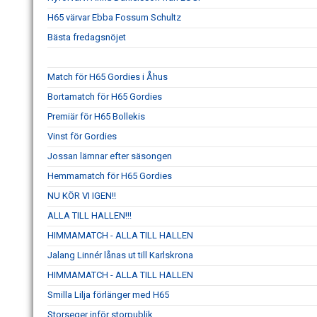
H65 värvar Ebba Fossum Schultz
Bästa fredagsnöjet
Match för H65 Gordies i Åhus
Bortamatch för H65 Gordies
Premiär för H65 Bollekis
Vinst för Gordies
Jossan lämnar efter säsongen
Hemmamatch för H65 Gordies
NU KÖR VI IGEN!!
ALLA TILL HALLEN!!!
HIMMAMATCH - ALLA TILL HALLEN
Jalang Linnér lånas ut till Karlskrona
HIMMAMATCH - ALLA TILL HALLEN
Smilla Lilja förlänger med H65
Storseger inför storpublik