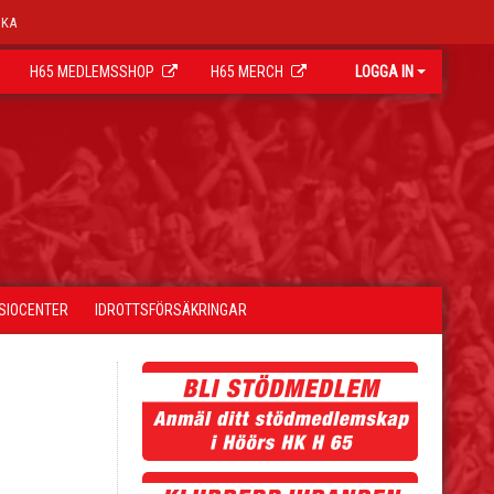
OKA
H65 MEDLEMSSHOP
H65 MERCH
LOGGA IN
YSIOCENTER
IDROTTSFÖRSÄKRINGAR