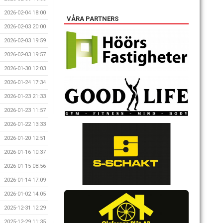
2026-02-04 18:00
VÅRA PARTNERS
2026-02-03 20:00
2026-02-03 19:59
2026-02-03 19:57
2026-01-30 12:03
2026-01-24 17:34
2026-01-23 21:33
2026-01-23 11:57
2026-01-22 13:33
2026-01-20 12:51
2026-01-16 10:37
2026-01-15 08:56
2026-01-14 17:09
2026-01-02 14:05
2025-12-31 12:29
2025-12-29 11:35