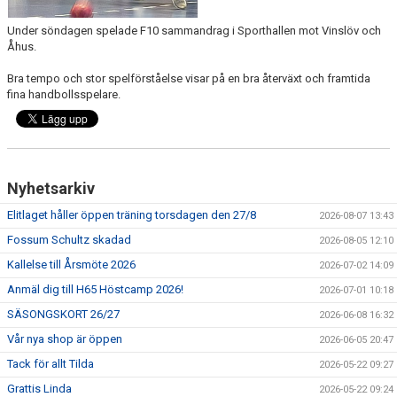
Under söndagen spelade F10 sammandrag i Sporthallen mot Vinslöv och
Åhus.
Bra tempo och stor spelförståelse visar på en bra återväxt och framtida
fina handbollsspelare.
Nyhetsarkiv
Elitlaget håller öppen träning torsdagen den 27/8
2026-08-07 13:43
Fossum Schultz skadad
2026-08-05 12:10
Kallelse till Årsmöte 2026
2026-07-02 14:09
Anmäl dig till H65 Höstcamp 2026!
2026-07-01 10:18
SÄSONGSKORT 26/27
2026-06-08 16:32
Vår nya shop är öppen
2026-06-05 20:47
Tack för allt Tilda
2026-05-22 09:27
Grattis Linda
2026-05-22 09:24