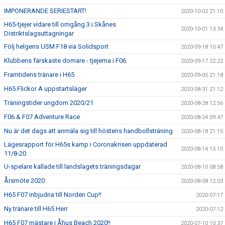
IMPONERANDE SERIESTART!
2020-10-02 21:10
H65-tjejer vidare till omgång 3 i Skånes
2020-10-01 13:34
Distriktslagsuttagningar
Följ helgens USM F18 via Solidsport
2020-09-18 10:47
Klubbens färskaste domare - tjejerna i F06.
2020-09-17 22:22
Framtidens tränare i H65
2020-09-05 21:18
H65 Flickor A uppstartsläger
2020-08-31 21:12
Träningstider ungdom 2020/21
2020-08-28 12:56
F06 & F07 Adventure Race
2020-08-24 09:47
Nu är det dags att anmäla sig till höstens handbollsträning
2020-08-18 21:15
Lägesrapport för H65s kamp i Coronakrisen uppdaterad
2020-08-14 15:10
11/8-20
U-spelare kallade till landslagets träningsdagar
2020-08-10 08:58
Årsmöte 2020
2020-08-08 12:03
H65 F07 inbjudna till Norden Cup!!
2020-07-17
Ny tränare till H65 Herr
2020-07-12
H65 F07 mästare i Åhus Beach 2020!!
2020-07-10 10:37