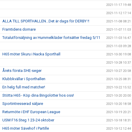
2021-11-17 19:48
2021-11-12 17:14
ALLA TILL SPORTHALLEN...Det är dags för DERBY !!
2021-11-08 08:21
Framtidens domare
2021-11-07 11:03
Totalutförsäljning av Hummelkläder fortsätter fredag 5/11
2021-11-03 16:47
2021-11-03 09:28
H65 möter Skuru i Nacka Sporthall
2021-10-30 19:08
2021-10-28 10:37
Årets första SHE-seger
2021-10-27 20:58
Klubbkvällar i Sporthallen
2021-10-25 08:31
En helg full med matcher!
2021-10-22 15:52
Stötta H65 - Köp dina Bingolotter hos oss!
2021-10-20 20:00
Sportintresserad säljare
2021-10-20 18:58
Returmöte i EHF European League
2021-10-19 20:21
USM F16 Steg 1 23-24 oktober
2021-10-18 18:31
H65 möter Sävehof i Partille
2021-10-12 12:44