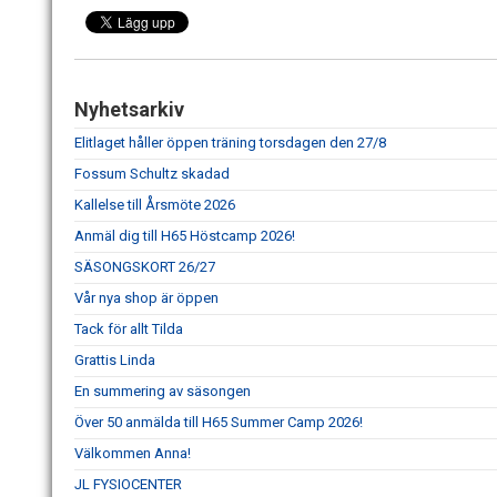
Nyhetsarkiv
Elitlaget håller öppen träning torsdagen den 27/8
Fossum Schultz skadad
Kallelse till Årsmöte 2026
Anmäl dig till H65 Höstcamp 2026!
SÄSONGSKORT 26/27
Vår nya shop är öppen
Tack för allt Tilda
Grattis Linda
En summering av säsongen
Över 50 anmälda till H65 Summer Camp 2026!
Välkommen Anna!
JL FYSIOCENTER