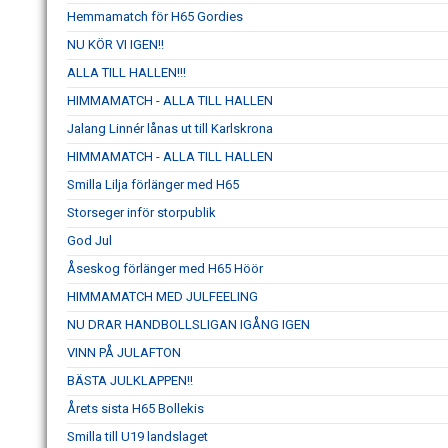
Hemmamatch för H65 Gordies
NU KÖR VI IGEN!!
ALLA TILL HALLEN!!!
HIMMAMATCH - ALLA TILL HALLEN
Jalang Linnér lånas ut till Karlskrona
HIMMAMATCH - ALLA TILL HALLEN
Smilla Lilja förlänger med H65
Storseger inför storpublik
God Jul
Åseskog förlänger med H65 Höör
HIMMAMATCH MED JULFEELING
NU DRAR HANDBOLLSLIGAN IGÅNG IGEN
VINN PÅ JULAFTON
BÄSTA JULKLAPPEN!!
Årets sista H65 Bollekis
Smilla till U19 landslaget