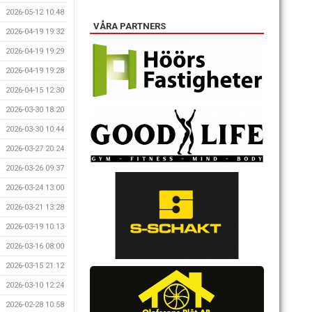
2026-05-12 10:48
VÅRA PARTNERS
2026-04-19 19:32
2026-04-19 19:29
2026-04-19 19:28
2026-04-15 12:30
2026-03-30 18:20
2026-03-30 10:44
2026-03-27 20:24
2026-03-26 09:37
2026-03-24 13:00
2026-03-21 13:28
2026-03-19 10:13
2026-03-16 08:00
2026-03-15 21:12
2026-03-10 12:24
2026-02-28 10:58