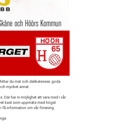
 hittar du mat och delikatesser, goda
och mycket annat.
. Där har ni möjlighet att vara med i vår
l Det kast som uppmäts med högst
och få information om vår förening.
änge.