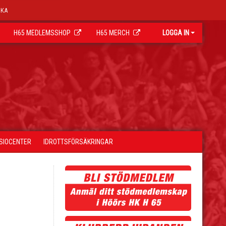
OKA
H65 MEDLEMSSHOP
H65 MERCH
LOGGA IN
YSIOCENTER
IDROTTSFÖRSÄKRINGAR