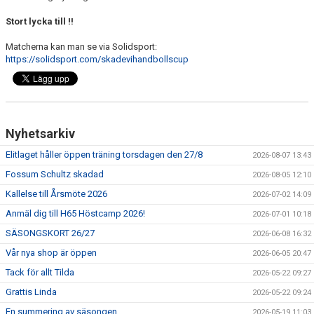
Stort lycka till !!
Matcherna kan man se via Solidsport:
https://solidsport.com/skadevihandbollscup
Nyhetsarkiv
Elitlaget håller öppen träning torsdagen den 27/8
2026-08-07 13:43
Fossum Schultz skadad
2026-08-05 12:10
Kallelse till Årsmöte 2026
2026-07-02 14:09
Anmäl dig till H65 Höstcamp 2026!
2026-07-01 10:18
SÄSONGSKORT 26/27
2026-06-08 16:32
Vår nya shop är öppen
2026-06-05 20:47
Tack för allt Tilda
2026-05-22 09:27
Grattis Linda
2026-05-22 09:24
En summering av säsongen
2026-05-19 11:03