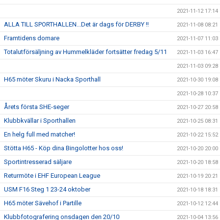
2021-11-12 17:14
ALLA TILL SPORTHALLEN...Det är dags för DERBY !!
2021-11-08 08:21
Framtidens domare
2021-11-07 11:03
Totalutförsäljning av Hummelkläder fortsätter fredag 5/11
2021-11-03 16:47
2021-11-03 09:28
H65 möter Skuru i Nacka Sporthall
2021-10-30 19:08
2021-10-28 10:37
Årets första SHE-seger
2021-10-27 20:58
Klubbkvällar i Sporthallen
2021-10-25 08:31
En helg full med matcher!
2021-10-22 15:52
Stötta H65 - Köp dina Bingolotter hos oss!
2021-10-20 20:00
Sportintresserad säljare
2021-10-20 18:58
Returmöte i EHF European League
2021-10-19 20:21
USM F16 Steg 1 23-24 oktober
2021-10-18 18:31
H65 möter Sävehof i Partille
2021-10-12 12:44
Klubbfotografering onsdagen den 20/10
2021-10-04 13:56