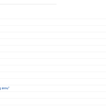
ig ännu"