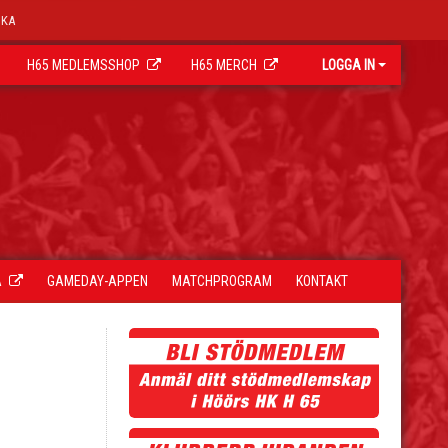
OKA
H65 MEDLEMSSHOP
H65 MERCH
LOGGA IN
A
GAMEDAY-APPEN
MATCHPROGRAM
KONTAKT