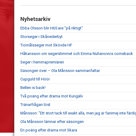
Nyhetsarkiv
Ebba Olsson blir H65:are "på riktigt"
Storseger i Skånederbyt
Tiomålsseger mot Skövde HF
Håkansson om segerstimmet och Emma Nuhanovics comeback
Seger i hemmapremiären
Säsongen över – Ola Månsson sammanfattar
Cupguld till Höör
Bellen is back!
Två poäng efter drama mot Kungälv
Tränarfrågan löst
Månsson: "Ett stort tack till exakt alla, men jag är fanimej inte färd
Ola Månsson lämnar efter säsongen
En poäng efter drama mot Skara