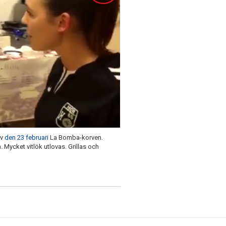
öv
den 23 februari
La Bomba-korven.
Mycket vitlök utlovas. Grillas och