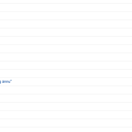
ig ännu"