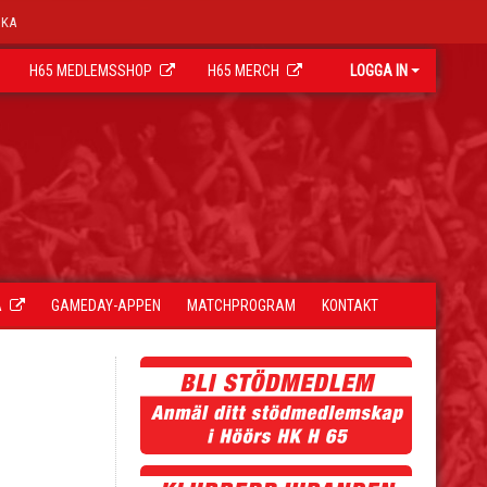
OKA
H65 MEDLEMSSHOP
H65 MERCH
LOGGA IN
A
GAMEDAY-APPEN
MATCHPROGRAM
KONTAKT