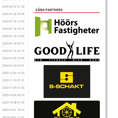
2024-02-02 21:33
VÅRA PARTNERS
2024-01-26 09:00
2024-01-24 16:02
2024-01-18 18:14
2024-01-18 15:00
2024-01-18 00:37
2024-01-16 22:19
2024-01-09 15:09
2024-01-03 05:31
2023-12-30 16:29
2023-11-19 21:31
2023-11-09 21:03
2023-10-26 00:19
2023-10-08 01:04
2023-10-01 18:10
2023-10-01 17:57