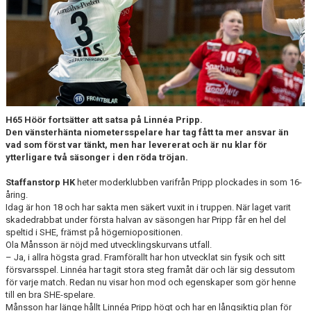
TRÄNINGSTIDER
TABELL
HANDBOLLSLIGANDAM.SE
SPELSCHEMA
H65 Höör fortsätter att satsa på Linnéa Pripp.
Den vänsterhänta niometersspelare har tag fått ta mer ansvar än
GAMEDAY-APPEN
vad som först var tänkt, men har levererat och är nu klar för
ytterligare två säsonger i den röda tröjan.
MATCHPROGRAM
Staffanstorp HK
heter moderklubben varifrån Pripp plockades in som 16-
åring.
KONTAKT
Idag är hon 18 och har sakta men säkert vuxit in i truppen. När laget varit
skadedrabbat under första halvan av säsongen har Pripp får en hel del
speltid i SHE, främst på högerniopositionen.
Ola Månsson är nöjd med utvecklingskurvans utfall.
– Ja, i allra högsta grad. Framförallt har hon utvecklat sin fysik och sitt
försvarsspel. Linnéa har tagit stora steg framåt där och lär sig dessutom
för varje match. Redan nu visar hon mod och egenskaper som gör henne
till en bra SHE-spelare.
Månsson har länge hållt Linnéa Pripp högt och har en långsiktig plan för