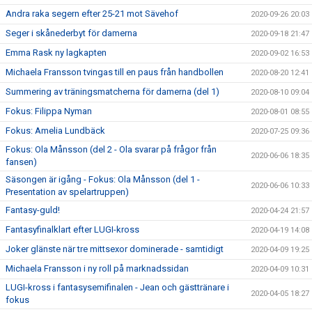
Andra raka segern efter 25-21 mot Sävehof
2020-09-26 20:03
Seger i skånederbyt för damerna
2020-09-18 21:47
Emma Rask ny lagkapten
2020-09-02 16:53
Michaela Fransson tvingas till en paus från handbollen
2020-08-20 12:41
Summering av träningsmatcherna för damerna (del 1)
2020-08-10 09:04
Fokus: Filippa Nyman
2020-08-01 08:55
Fokus: Amelia Lundbäck
2020-07-25 09:36
Fokus: Ola Månsson (del 2 - Ola svarar på frågor från
2020-06-06 18:35
fansen)
Säsongen är igång - Fokus: Ola Månsson (del 1 -
2020-06-06 10:33
Presentation av spelartruppen)
Fantasy-guld!
2020-04-24 21:57
Fantasyfinalklart efter LUGI-kross
2020-04-19 14:08
Joker glänste när tre mittsexor dominerade - samtidigt
2020-04-09 19:25
Michaela Fransson i ny roll på marknadssidan
2020-04-09 10:31
LUGI-kross i fantasysemifinalen - Jean och gästtränare i
2020-04-05 18:27
fokus