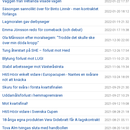
Väggen från Vetlanda visade vägen
2022-01-22 17:37
Säsongen sannolikt över för Binto Linnér - men kontraktet
2022-01-20 18:12
förlängs
Lagmoralen gav derbyseger
2022-01-19 21:32
Emma Jönsson redo för comeback (och debut)
2022-01-17 19:38
Ola Månsson efter moralsegern: "Trodde det skulle ske
2021-12-30 22:00
över min döda kropp"
Tung återstart på SHE – förlust mot Heid
2021-12-26 17:54
Blytung förlust mot LUGI
2021-11-10 21:25
Stabil arbetsseger mot VästeråsIrsta
2021-11-06 19:34
H65 Höör enkelt vidare i Europacupen - Nantes en svårare
2021-10-24 18:09
nöt att knäcka
Skuru för svåra i första kvartsfinalen
2021-09-29 21:30
Uddamålsförlust i hemmapremiären
2021-09-27 10:29
Mot kvartsfinal!
2021-09-12 19:08
H65 Höör vidare i Svenska Cupen
2021-08-28 21:18
18-åriga egna produkten Vera Gidebratt får A-lagskontrakt
2021-08-21 05:11
Tova Alm tvingas sluta med handbollen
2021-08-20 14:50