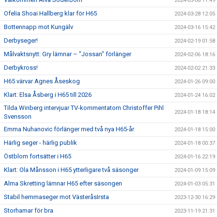
2024-05-08 11:49
Ofelia Shoai Hallberg klar för H65
2024-03-28 12:05
Bottennapp mot Kungälv
2024-03-16 15:42
Derbyseger!
2024-02-19 01:58
Målvaktsnytt: Gry lämnar – "Jossan" förlänger
2024-02-06 18:16
Derbykross!
2024-02-02 21:33
H65 värvar Agnes Åseskog
2024-01-26 09:00
Klart: Elsa Åsberg i H65 till 2026
2024-01-24 16:02
Tilda Winberg intervjuar TV-kommentatorn Christoffer Pihl
2024-01-18 18:14
Svensson
Emma Nuhanovic förlänger med två nya H65-år
2024-01-18 15:00
Härlig seger - härlig publik
2024-01-18 00:37
Östblom fortsätter i H65
2024-01-16 22:19
Klart: Ola Månsson i H65 ytterligare två säsonger
2024-01-09 15:09
Alma Skretting lämnar H65 efter säsongen
2024-01-03 05:31
Stabil hemmaseger mot VästeråsIrsta
2023-12-30 16:29
Storhamar för bra
2023-11-19 21:31