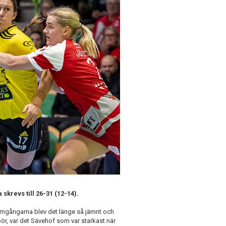
skrevs till 26-31 (12-14).
 omgångarna blev det länge så jämnt och
r, var det Sävehof som var starkast när