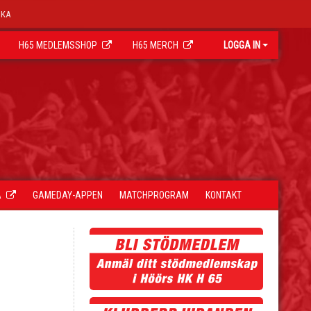
OKA
H65 MEDLEMSSHOP
H65 MERCH
LOGGA IN
A
GAMEDAY-APPEN
MATCHPROGRAM
KONTAKT