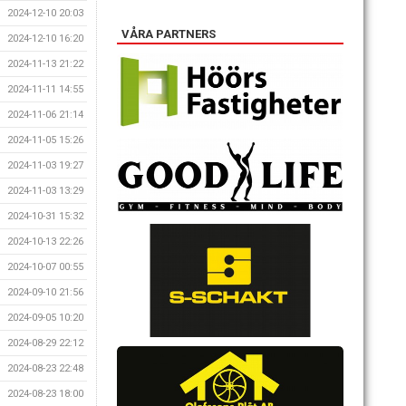
2024-12-10 20:03
VÅRA PARTNERS
2024-12-10 16:20
2024-11-13 21:22
2024-11-11 14:55
2024-11-06 21:14
2024-11-05 15:26
2024-11-03 19:27
2024-11-03 13:29
2024-10-31 15:32
2024-10-13 22:26
2024-10-07 00:55
2024-09-10 21:56
2024-09-05 10:20
2024-08-29 22:12
2024-08-23 22:48
2024-08-23 18:00