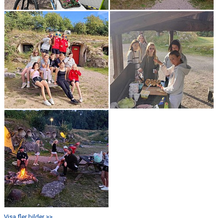
Visa fler bilder >>