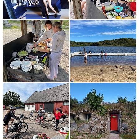
MATCHER
BILDGALLERI
KONTAKT