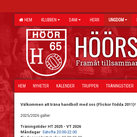
HEM
KLUBBEN
DAM
HERR
UNGDOM
HÖÖRS
Framåt tillsamma
HEM
NYHETER
KALENDER
TRUPPEN
TRÄNINGSTIDER
Välkommen att träna handboll med oss (Flickor födda 2011)!
2025/2026 gäller:
Träningstider HT 2025 - VT 2026
Måndagar
Sätofta 20.00-22.00