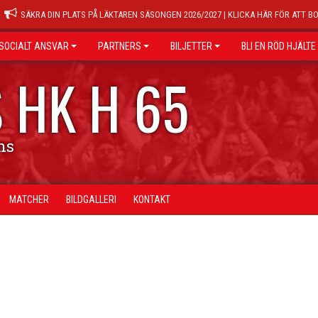
SÄKRA DIN PLATS PÅ LÄKTAREN SÄSONGEN 2026/2027 | KLICKA HÄR FÖR ATT B
SOCIALT ANSVAR
PARTNERS
BILJETTER
BLI EN RÖD HJÄLTE
 HK H 65
ns
MATCHER
BILDGALLERI
KONTAKT