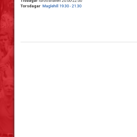
Tisdagar
Idrottshallen 20.00-22.00
Torsdagar
Maglehill 19.30 - 21.30